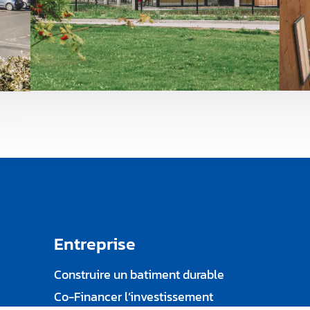
Entreprise
Construire un batiment durable
Co-Financer l’investissement