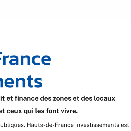
France
ments
t et finance des zones et des locaux
et ceux qui les font vivre.
 publiques, Hauts-de-France Investissements est 