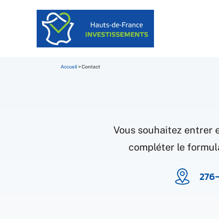
Accueil
>
Contact
Vous souhaitez entrer e
compléter le formula
276