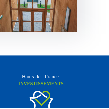
Hauts-de-
F
rance
INVESTISSEMENTS