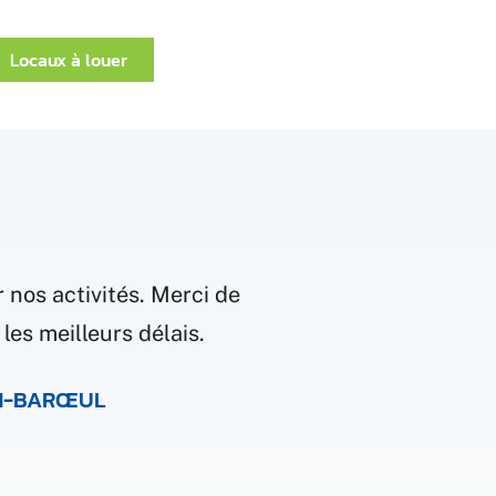
Locaux à louer
 nos activités. Merci de
les meilleurs délais.
EN-BARŒUL