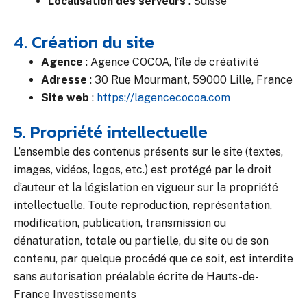
Localisation des serveurs
:
Suisse
4. Création du site
Agence
:
Agence COCOA, l’île de créativité
Adresse
:
30 Rue Mourmant, 59000 Lille, France
Site web
:
https://lagencecocoa.com
5. Propriété intellectuelle
L’ensemble des contenus présents sur le site (textes,
images, vidéos, logos, etc.) est protégé par le droit
d’auteur et la législation en vigueur sur la propriété
intellectuelle. Toute reproduction, représentation,
modification, publication, transmission ou
dénaturation, totale ou partielle, du site ou de son
contenu, par quelque procédé que ce soit, est interdite
sans autorisation préalable écrite de Hauts-de-
France Investissements