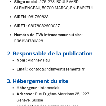
Siège social
: 276-278, BOULEVARD
CLEMENCEAU, 59700 MARCQ-EN-BARŒUL
SIREN
: 981780828
SIRET
: 98178082800027
Numéro de TVA intracommunautaire
:
FR61981780828
2. Responsable de la publication
Nom
:
Vianney Pau
Email
:
contact@hdfinvestissements.fr
3. Hébergement du site
Hébergeur
:
Infomaniak
Adresse
:
Rue Eugène-Marziano 25, 1227
Genève, Suisse