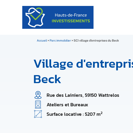
Accueil
>
Parc immobilier
>
SCI village d’entreprises du Beck
Village d'entrepr
Beck
Rue des Lainiers, 59150 Wattrelos
Ateliers et Bureaux
2
Surface locative : 5207 m