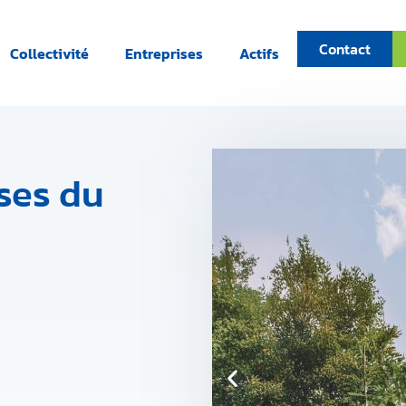
Contact
Collectivité
Entreprises
Actifs
ises du