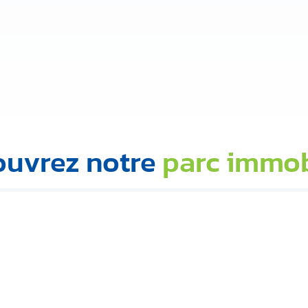
uvrez notre
parc immob